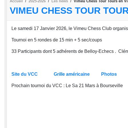
Accueil
2025-2026
Les news
Vimeu Chess Tour Tours en V
VIMEU CHESS TOUR TOUR
Le samedi 17 Janvier 2026, le Vimeu Chess Club organis
Tournoi en 5 rondes de 15 min + 5 sec/coups
33 Participants dont 5 adhérents de Belloy-Echecs . Clé
Site du VCC
Grille américaine
Photos
Prochain tournoi du VCC : Le Sa 21 Mars à Bourseville