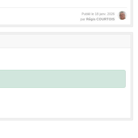
Publié le
18 janv. 2026
par
Régis COURTOIS