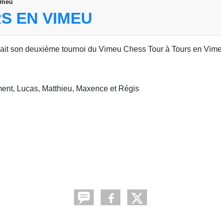
imeu
S EN VIMEU
ait son deuxième tournoi du Vimeu Chess Tour à Tours en Vim
ment, Lucas, Matthieu, Maxence et Régis