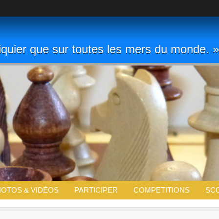
chiquier que sur toutes les mers du monde
OTOS & VIDÉOS
PARTICIPER
COMPETITIONS
SC