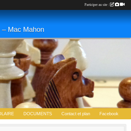
Participer au site :
. » – Mac Mahon
OLAIRE
DOCUMENTS
Contact et plan
Facebook