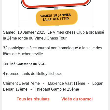
Samedi 18 Janvier 2025, Le Vimeu chess Club a organisé
la 2ème ronde du Vimeu Chess Tour
32 participants à ce tournoi non homologué à la salle des
fêtes de Huchenneville
1er Thé Constant du VCC
4 représentants de Belloy-Echecs
Clément Deval 7ème - Maxence Vast 11ème - Logan
Behari 17ème - Thiebaut Gambier 25ème
Tous les résultats
Vidéo du tournoi