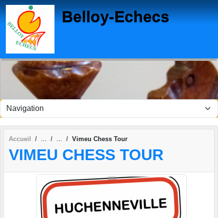
Panneau de gestion des cookies
Belloy-Echecs
Accueil
Vimeu Chess Tour
VIMEU CHESS TOUR