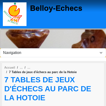
Panneau de gestion des cookies
Belloy-Echecs
Accueil
7 Tables de jeux d'échecs au parc de la Hotoie
7 TABLES DE JEUX
D'ÉCHECS AU PARC DE
LA HOTOIE