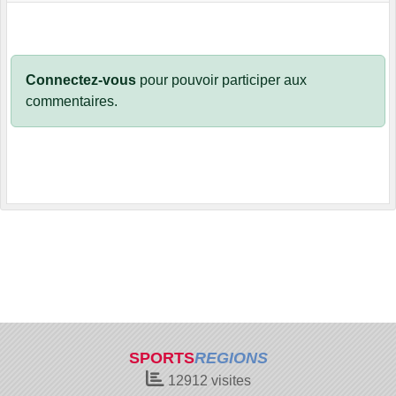
Connectez-vous
pour pouvoir participer aux
commentaires.
SPORTS
REGIONS
12912
visites